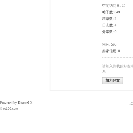
空间访问量: 25
帖子数: 849
声
精华数: 2
日志数: 4
分享数: 0
积分: 595
卖家信用: 0
请加入到我的好友
系
网
加为好友
Powered by
Discuz!
X
R
©
ys166.com