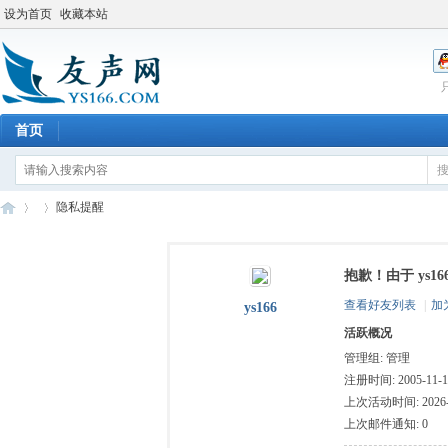
设为首页
收藏本站
首页
隐私提醒
抱歉！由于 ys
友
›
›
查看好友列表
|
加
ys166
活跃概况
管理组:
管理
注册时间: 2005-11-18
上次活动时间: 2026-6-
上次邮件通知: 0