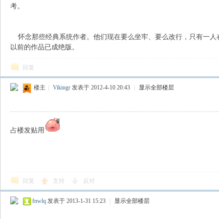
考。
声
怀念那些经典系统作者。他们现在要么坐牢、要么改行，只有一人
以前的作品已成绝版。
回复
楼主
|
Vikingr
发表于 2012-4-10 20:43
|
显示全部楼层
网
占楼发贴用
回复
支持
反对
fnwlq
发表于 2013-1-31 15:23
|
显示全部楼层