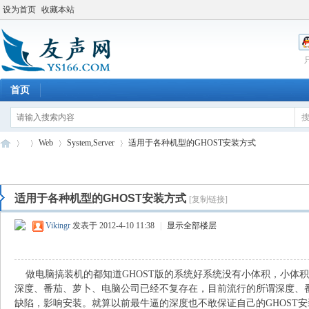
设为首页
收藏本站
首页
Web
System,Server
适用于各种机型的GHOST安装方式
适用于各种机型的GHOST安装方式
[复制链接]
友
»
›
›
›
Vikingr
发表于 2012-4-10 11:38
|
显示全部楼层
做电脑搞装机的都知道GHOST版的系统好系统没有小体积，小体积没
深度、番茄、萝卜、电脑公司已经不复存在，目前流行的所谓深度、
缺陷，影响安装。就算以前最牛逼的深度也不敢保证自己的GHOST安