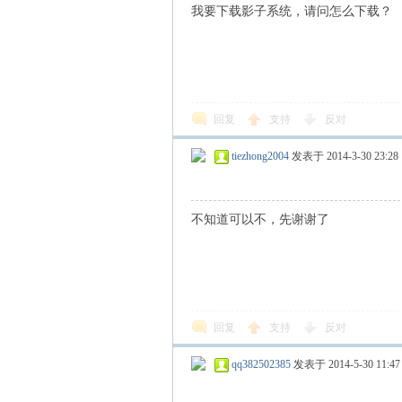
我要下载影子系统，请问怎么下载？
回复
支持
反对
tiezhong2004
发表于 2014-3-30 23:28
不知道可以不，先谢谢了
回复
支持
反对
qq382502385
发表于 2014-5-30 11:47