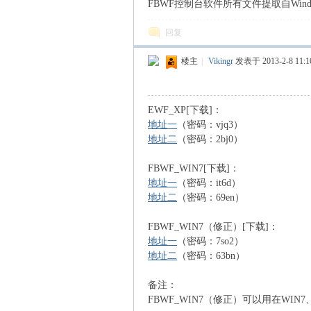
FBWF控制台软件所有文件提取自Windows 
回复
楼主
|
Vikingr
发表于 2013-2-8 11:1
EWF_XP[下载]：
地址一
（密码：vjq3）
地址二
（密码：2bj0）
FBWF_WIN7[下载]：
地址一
（密码：it6d）
地址二
（密码：69en）
FBWF_WIN7（修正）[下载]：
地址一
（密码：7so2）
地址二
（密码：63bn）
备注：
FBWF_WIN7（修正）可以用在WIN7