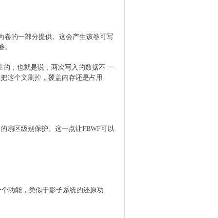
作为卷的一部分提供。这会产生该卷可写
卷。
性的，也就是说，两次写入的数据不 一
当你把这个文删掉，覆盖内存还是占用
的扇区级别保护。这一点让FBWF可以
一个功能，类似于影子系统的还原功