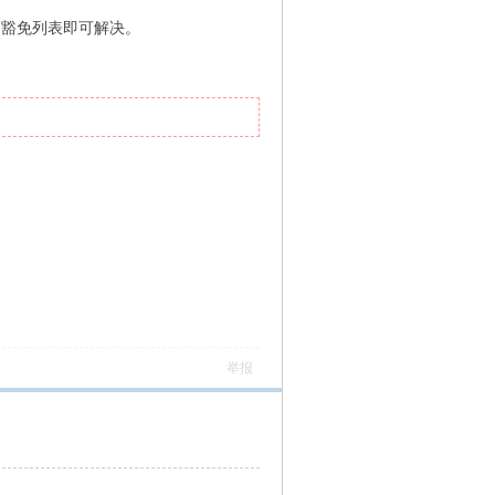
F的豁免列表即可解决。
举报