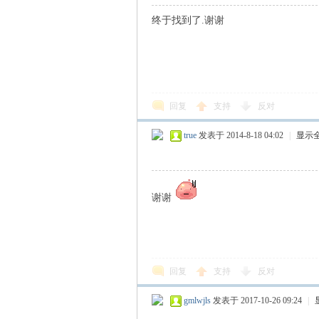
终于找到了.谢谢
回复
支持
反对
true
发表于 2014-8-18 04:02
|
显示
谢谢
回复
支持
反对
gmlwjls
发表于 2017-10-26 09:24
|