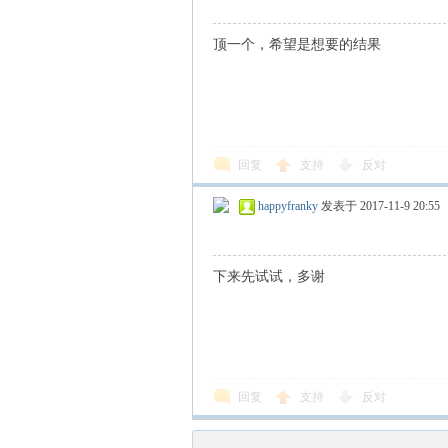
顶一个，希望是想要的结果
回复
支持
反对
happyfranky
发表于 2017-11-9 20:55
下来先试试，多谢
回复
支持
反对