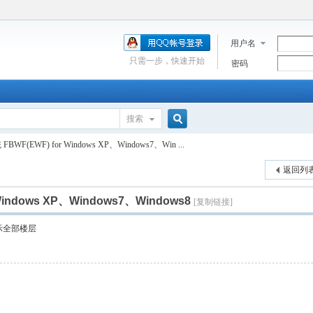
用户名
只需一步，快速开始
密码
搜索
搜
F(EWF) for Windows XP、Windows7、Win ...
返回列
索
indows XP、Windows7、Windows8
[复制链接]
示全部楼层