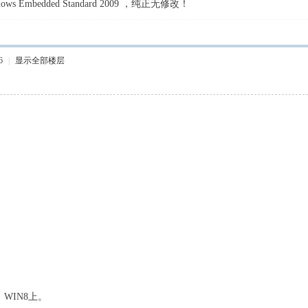
Embedded Standard 2009 ，纯正无修改！
6
|
显示全部楼层
、WIN8上。