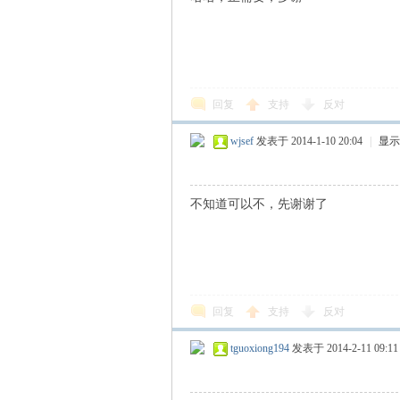
回复
支持
反对
wjsef
发表于 2014-1-10 20:04
|
显示
不知道可以不，先谢谢了
回复
支持
反对
tguoxiong194
发表于 2014-2-11 09:11